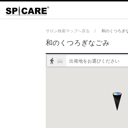
サロン検索マップへ戻る
和のくつろぎ
和のくつろぎなごみ
出発地をお選びください