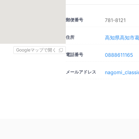
郵便番号
781-8121
住所
高知県高知市葛島
Googleマップで開く
電話番号
0888611165
メールアドレス
nagomi_class