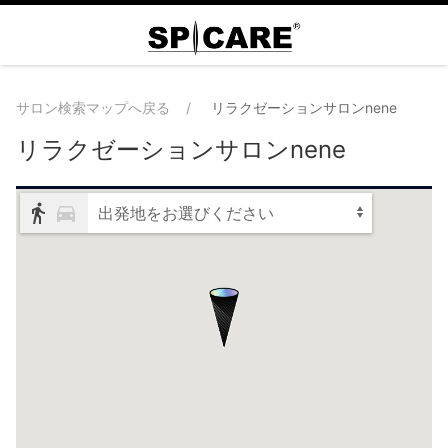
サロン検索マップへ戻る
リラクゼーションサロンnene
リラクゼーションサロンnene
出発地をお選びください