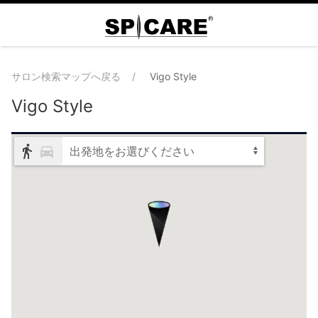
サロン検索マップへ戻る
Vigo Style
Vigo Style
出発地をお選びください