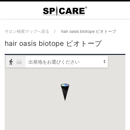
サロン検索マップへ戻る
hair oasis biotope ビオトープ
hair oasis biotope ビオトープ
出発地をお選びください