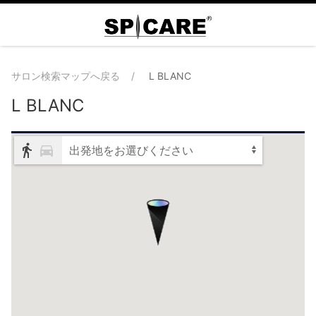
サロン検索マップへ戻る
L BLANC
L BLANC
出発地をお選びください