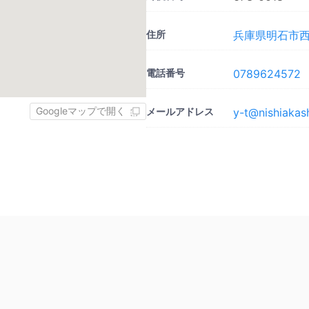
住所
兵庫県明石市西
電話番号
0789624572
Googleマップで開く
メールアドレス
y-t@nishiakas