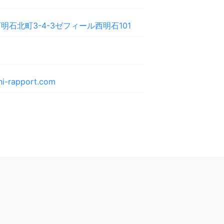
明石北町3-4-3ゼフィール西明石101
hi-rapport.com