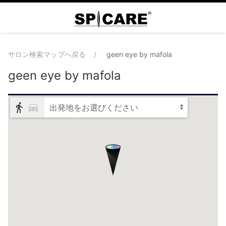
サロン検索マップへ戻る
geen eye by mafola
geen eye by mafola
出発地をお選びください