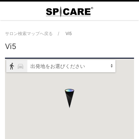
サロン検索マップへ戻る
Vi5
Vi5
出発地をお選びください