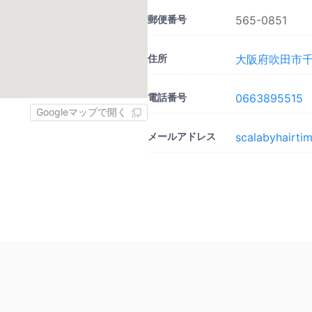
郵便番号
565-0851
住所
大阪府吹田市千里
電話番号
0663895515
Googleマップで開く
メールアドレス
scalabyhairt