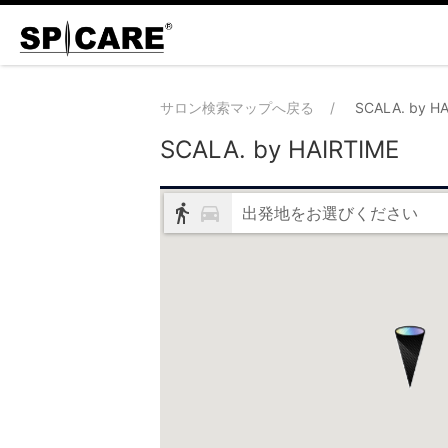
サロン検索マップへ戻る
SCALA. by H
SCALA. by HAIRTIME
出発地をお選びください