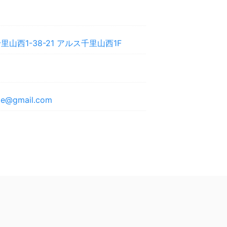
山西1-38-21 アルス千里山西1F
ime@gmail.com