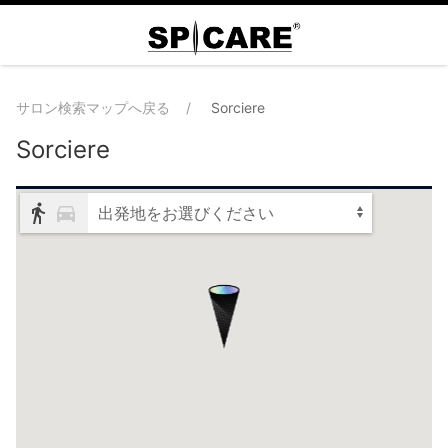
サロン検索マップへ戻る
Sorciere
Sorciere
出発地をお選びください