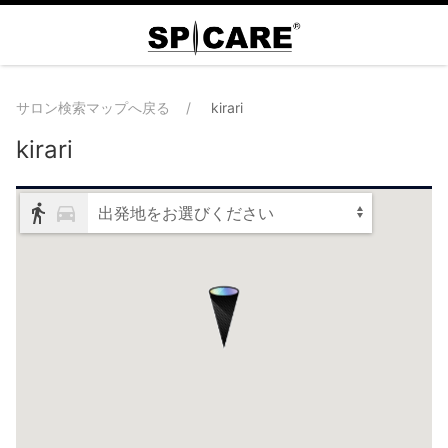
サロン検索マップへ戻る
kirari
kirari
出発地をお選びください