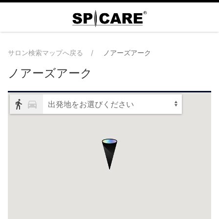
サロン検索マップへ戻る
ノアーズアーク
ノアーズアーク
出発地をお選びください