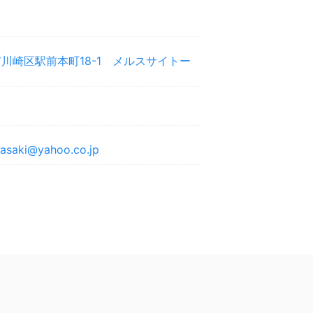
川崎区駅前本町18-1 メルスサイトー
asaki@yahoo.co.jp