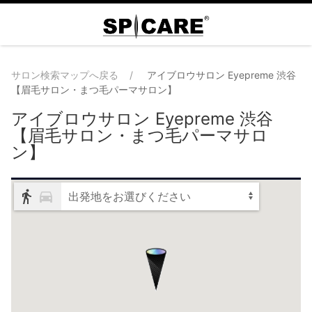
サロン検索マップへ戻る
アイブロウサロン Eyepreme 渋谷
【眉毛サロン・まつ毛パーマサロン】
アイブロウサロン Eyepreme 渋谷
【眉毛サロン・まつ毛パーマサロ
ン】
出発地をお選びください