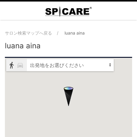
サロン検索マップへ戻る
luana aina
luana aina
出発地をお選びください