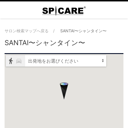
サロン検索マップへ戻る
SANTAI〜シャンタイン〜
SANTAI〜シャンタイン〜
出発地をお選びください