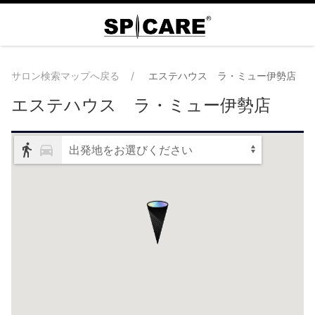
サロン検索マップへ戻る
エステハウス ラ・ミュー伊勢店
エステハウス ラ・ミュー伊勢店
出発地をお選びください