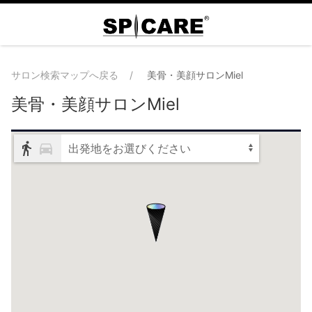
サロン検索マップへ戻る
美骨・美顔サロンMiel
美骨・美顔サロンMiel
出発地をお選びください