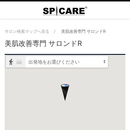
サロン検索マップへ戻る
美肌改善専門 サロンドR
美肌改善専門 サロンドR
出発地をお選びください