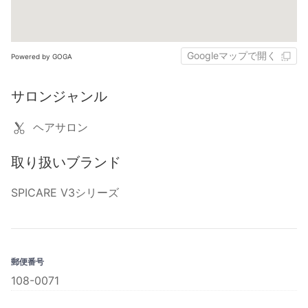
Googleマップで開く
Powered by GOGA
サロンジャンル
ヘアサロン
取り扱いブランド
SPICARE V3シリーズ
郵便番号
108-0071