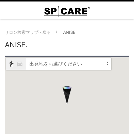
サロン検索マップへ戻る
ANISE.
ANISE.
出発地をお選びください