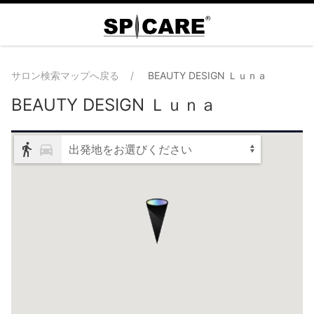
サロン検索マップへ戻る
BEAUTY DESIGN Ｌｕｎａ
BEAUTY DESIGN Ｌｕｎａ
出発地をお選びください