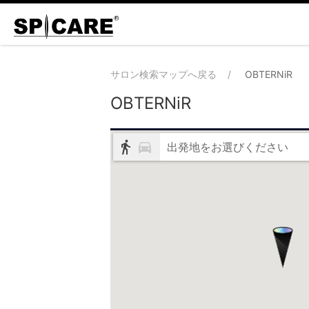
サロン検索マップへ戻る
OBTERNiR
OBTERNiR
出発地をお選びください