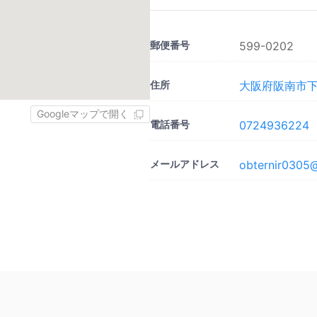
郵便番号
599-0202
住所
大阪府阪南市下出
Googleマップで開く
電話番号
0724936224
メールアドレス
obternir0305