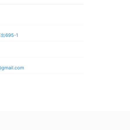
695-1
@gmail.com