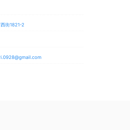
街1821-2
iri.0928@gmail.com