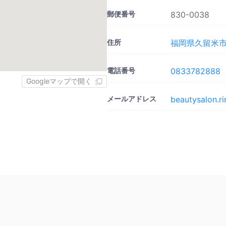
郵便番号
830-0038
住所
福岡県久留米市西
電話番号
0833782888
Googleマップで開く
メールアドレス
beautysalon.r