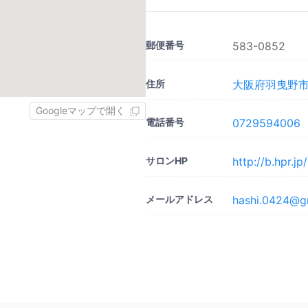
郵便番号
583-0852
住所
大阪府羽曳野市古
Googleマップで開く
電話番号
0729594006
サロンHP
http://b.hpr.
メールアドレス
hashi.0424@g