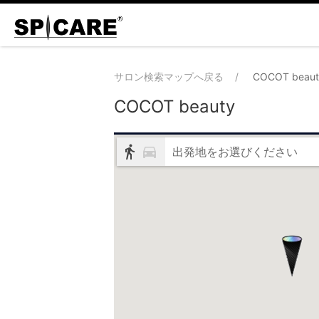
サロン検索マップへ戻る
COCOT beaut
COCOT beauty
出発地をお選びください