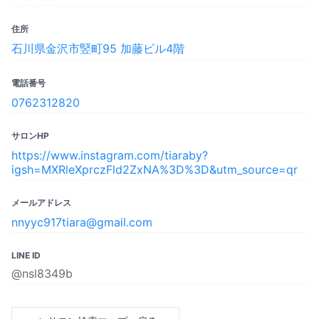
住所
石川県金沢市竪町95 加藤ビル4階
電話番号
0762312820
サロンHP
https://www.instagram.com/tiaraby?
igsh=MXRleXprczFld2ZxNA%3D%3D&utm_source=qr
メールアドレス
nnyyc917tiara@gmail.com
LINE ID
@nsl8349b