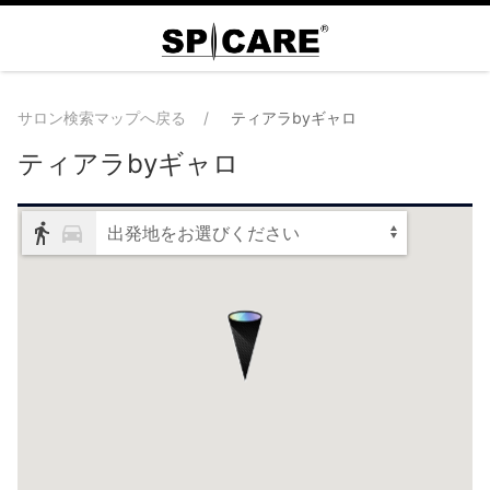
サロン検索マップへ戻る
ティアラbyギャロ
ティアラbyギャロ
出発地をお選びください