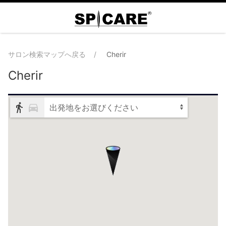
サロン検索マップへ戻る
Cherir
Cherir
出発地をお選びください