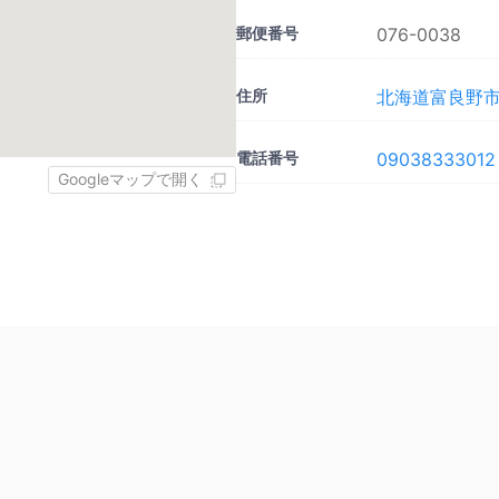
郵便番号
076-0038
住所
北海道富良野市桂
電話番号
09038333012
Googleマップで開く