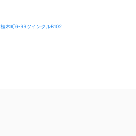
木町6-99ツインクルB102