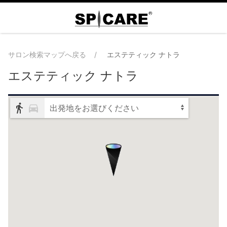
サロン検索マップへ戻る
エステティック ナトラ
エステティック ナトラ
出発地をお選びください