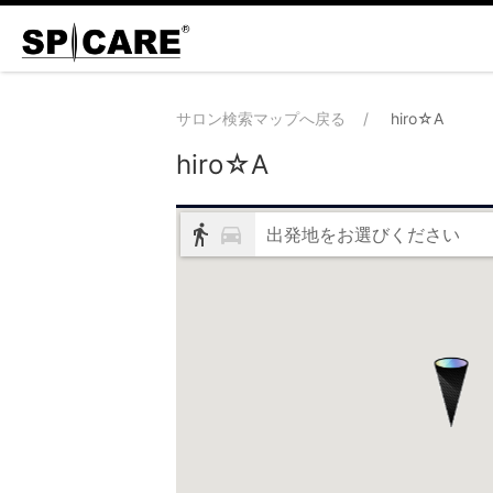
サロン検索マップへ戻る
hiro☆A
hiro☆A
出発地をお選びください