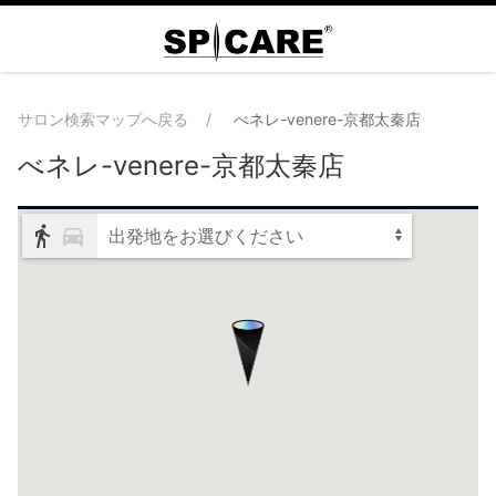
サロン検索マップへ戻る
べネレ-venere-京都太秦店
べネレ-venere-京都太秦店
出発地をお選びください