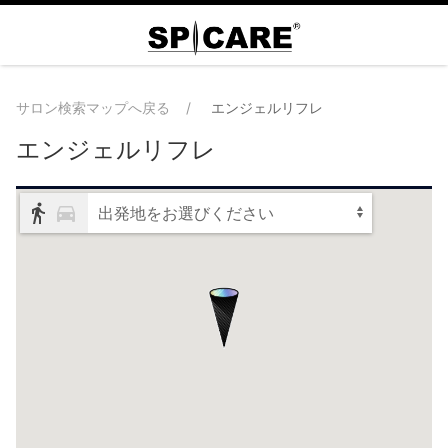
サロン検索マップへ戻る
エンジェルリフレ
エンジェルリフレ
出発地をお選びください