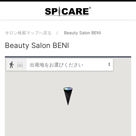
サロン検索マップへ戻る
Beauty Salon BENI
Beauty Salon BENI
出発地をお選びください