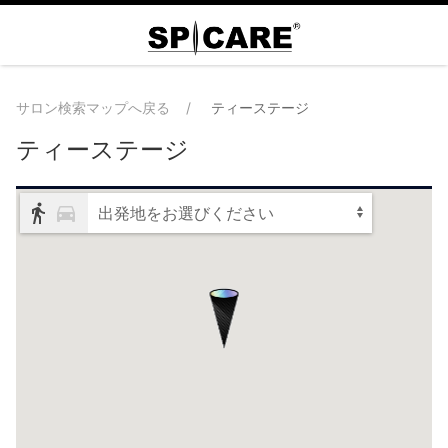
サロン検索マップへ戻る
ティーステージ
ティーステージ
出発地をお選びください