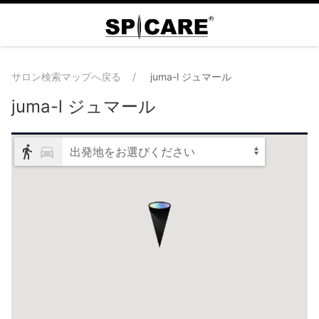
サロン検索マップへ戻る
juma-l ジュマール
juma-l ジュマール
出発地をお選びください