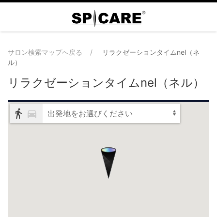
サロン検索マップへ戻る
リラクゼーションタイムnel（ネ
ル）
リラクゼーションタイムnel（ネル）
出発地をお選びください