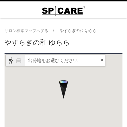
サロン検索マップへ戻る
やすらぎの和 ゆらら
やすらぎの和 ゆらら
出発地をお選びください