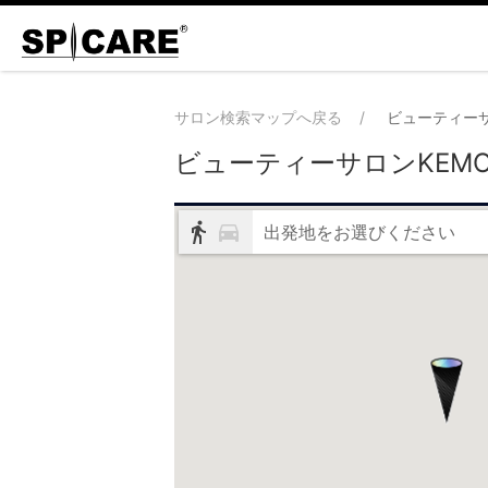
サロン検索マップへ戻る
ビューティーサ
ビューティーサロンKEMO 
出発地をお選びください