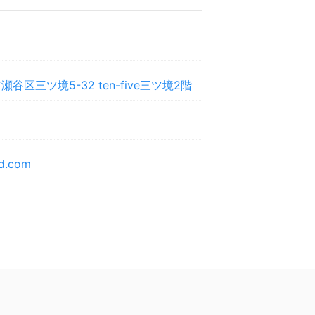
谷区三ツ境5-32 ten-five三ツ境2階
d.com