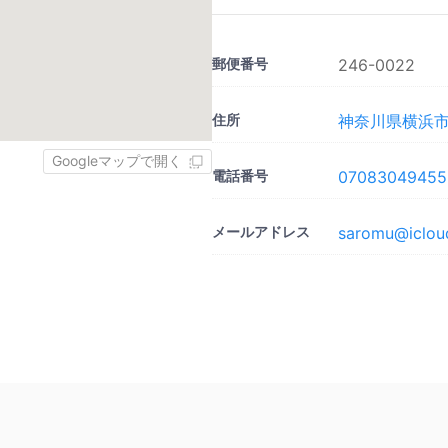
郵便番号
246-0022
住所
神奈川県横浜市瀬
Googleマップで開く
電話番号
07083049455
メールアドレス
saromu@iclou