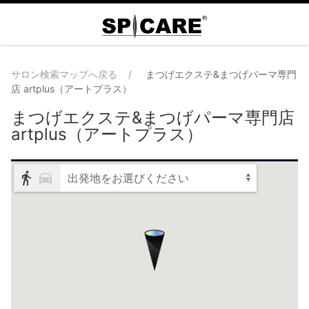
サロン検索マップへ戻る
まつげエクステ&まつげパーマ専門
店 artplus（アートプラス）
まつげエクステ&まつげパーマ専門店
artplus（アートプラス）
出発地をお選びください