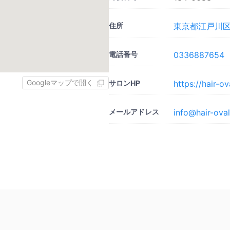
住所
東京都江戸川区
電話番号
0336887654
Googleマップで開く
サロンHP
https://hair-o
メールアドレス
info@hair-ova