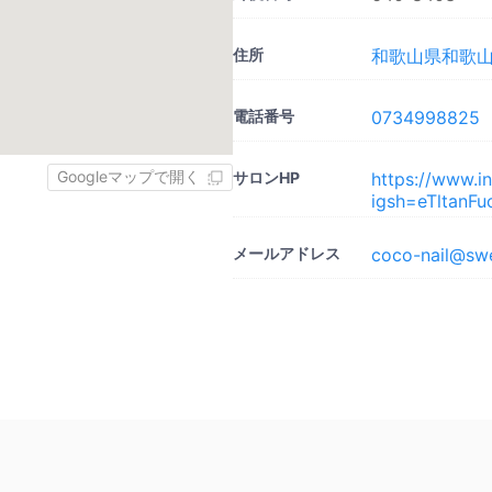
住所
和歌山県和歌山市
電話番号
0734998825
Googleマップで開く
サロンHP
https://www.i
igsh=eTltanF
メールアドレス
coco-nail@swe