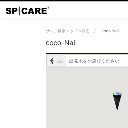
サロン検索マップへ戻る
coco-Nail
coco-Nail
出発地をお選びください