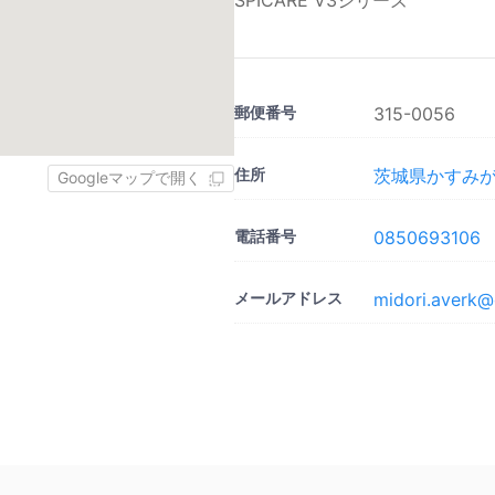
SPICARE V3シリーズ
郵便番号
315-0056
住所
茨城県かすみがう
Googleマップで開く
電話番号
0850693106
メールアドレス
midori.averk