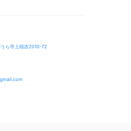
ら市上稲吉2010-72
@gmail.com