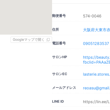
郵便番号
574-0046
住所
大阪府大東市赤井
Googleマップで開く
電話番号
09051283537
サロンHP
https://beaut
fbclid=PAAa
サロンEC
lasterie.stores
メールアドレス
reoasu@gmail
LINE ID
https://lin.ee