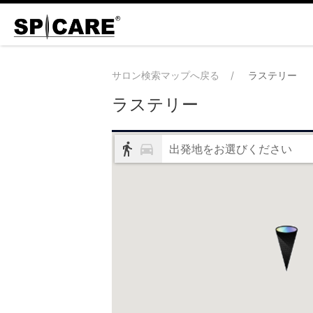
サロン検索マップへ戻る
ラステリー
ラステリー
出発地をお選びください