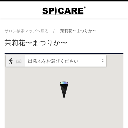
サロン検索マップへ戻る
茉莉花〜まつりか〜
茉莉花〜まつりか〜
出発地をお選びください