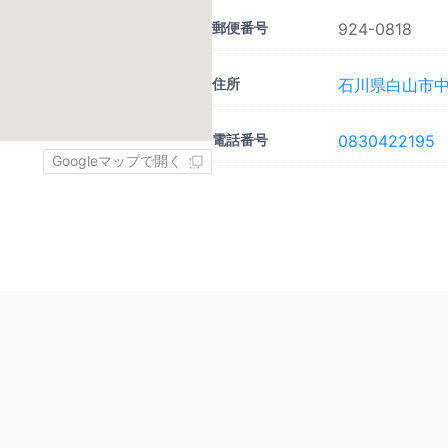
郵便番号
924-0818
住所
石川県白山市中奥
電話番号
0830422195
Googleマップで開く