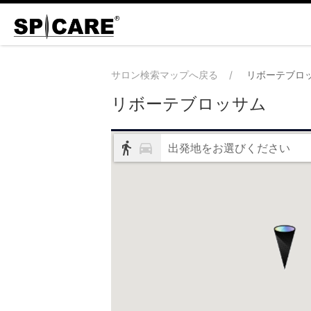
サロン検索マップへ戻る
リボーテブロ
リボーテブロッサム
出発地をお選びください