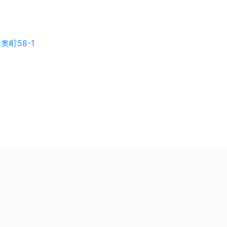
町58-1