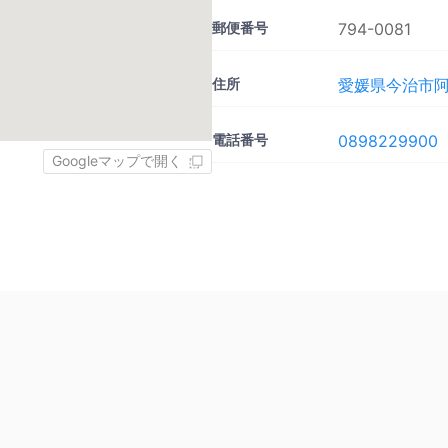
郵便番号
794-0081
住所
愛媛県今治市阿方
電話番号
0898229900
Googleマップで開く