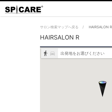
サロン検索マップへ戻る
HAIRSALON R
HAIRSALON R
出発地をお選びください