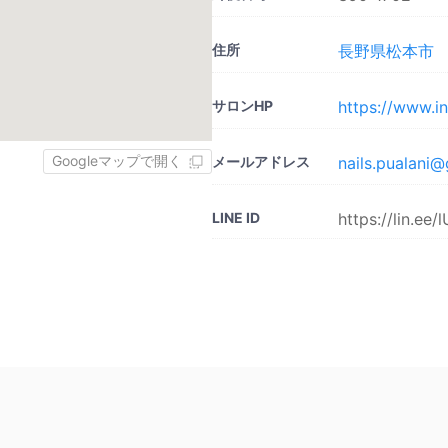
住所
長野県松本市
サロンHP
https://www.i
Googleマップで開く
メールアドレス
nails.pualani
LINE ID
https://lin.ee