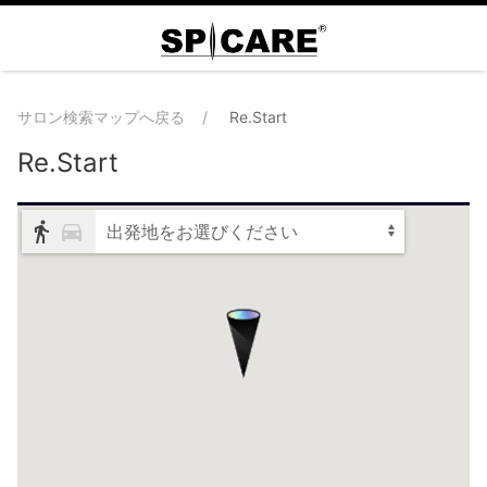
サロン検索マップへ戻る
Re.Start
Re.Start
出発地をお選びください