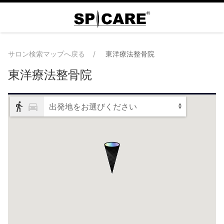
サロン検索マップへ戻る
東洋療法整骨院
東洋療法整骨院
出発地をお選びください