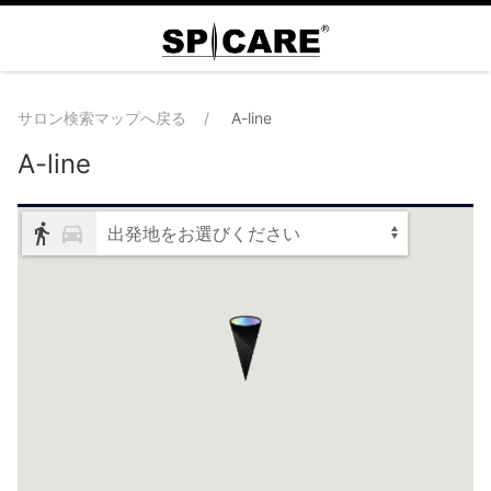
サロン検索マップへ戻る
A-line
A-line
出発地をお選びください