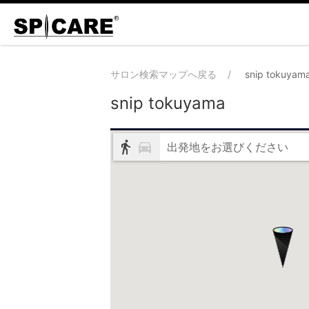
サロン検索マップへ戻る
snip tokuyam
snip tokuyama
出発地をお選びください