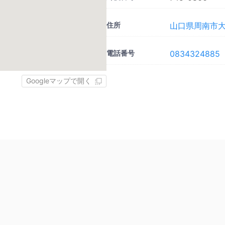
住所
山口県周南市大
電話番号
0834324885
Googleマップで開く